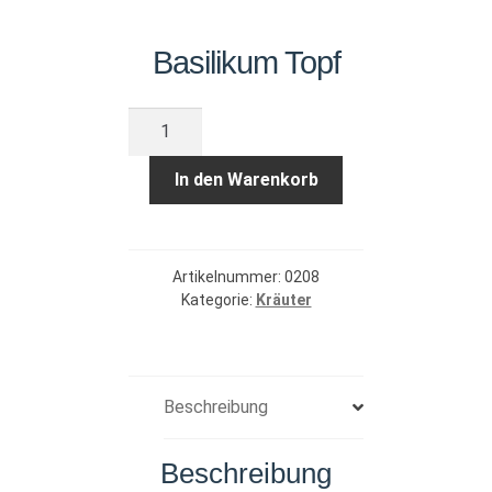
Basilikum Topf
Basilikum
Topf
Menge
In den Warenkorb
Artikelnummer:
0208
Kategorie:
Kräuter
Beschreibung
Beschreibung