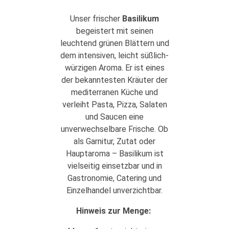
Unser frischer
Basilikum
begeistert mit seinen
leuchtend grünen Blättern und
dem intensiven, leicht süßlich-
würzigen Aroma. Er ist eines
der bekanntesten Kräuter der
mediterranen Küche und
verleiht Pasta, Pizza, Salaten
und Saucen eine
unverwechselbare Frische. Ob
als Garnitur, Zutat oder
Hauptaroma – Basilikum ist
vielseitig einsetzbar und in
Gastronomie, Catering und
Einzelhandel unverzichtbar.
Hinweis zur Menge: