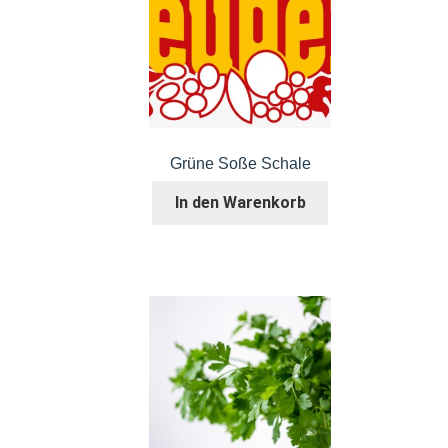
Grüne Soße Schale
In den Warenkorb