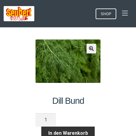
SHOP
Dill Bund
Dill
Bund
Menge
In den Warenkorb