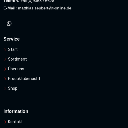
Telefon:
+49(0)9353 / 6628
E-Mail:
matthias.seubert@t-online.de
Service
Start
Sortiment
Über uns
Produktübersicht
Shop
Information
Kontakt