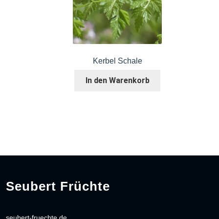
Kerbel Schale
In den Warenkorb
Seubert Früchte
seubert-fruechte.de