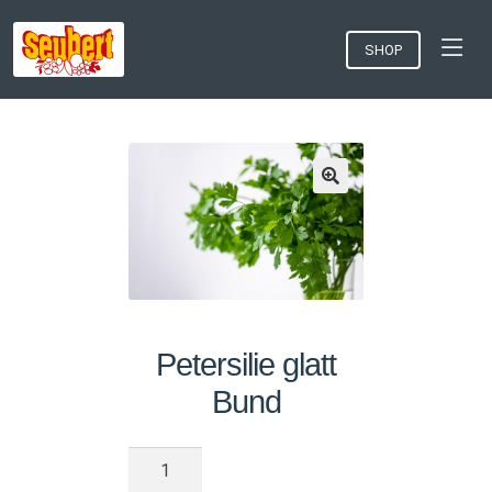
SHOP
Petersilie glatt
Bund
Petersilie
glatt