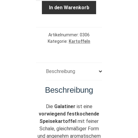
Kiste
In den Warenkorb
Menge
Artikelnummer:
0306
Kategorie:
Kartoffeln
Beschreibung
Beschreibung
Die
Galatiner
ist eine
vorwiegend festkochende
Speisekartoffel
mit feiner
Schale, gleichmäßiger Form
und angenehm aromatischem