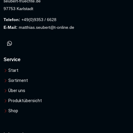
seubert-fruechte.de
97753 Karlstadt
Telefon:
+49(0)9353 / 6628
E-Mail:
matthias.seubert@t-online.de
Service
Start
Sortiment
Über uns
Produktübersicht
Shop