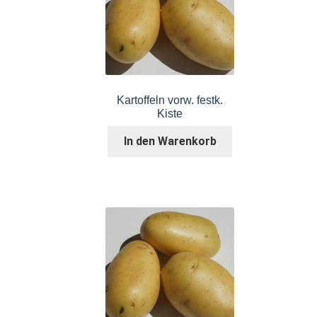
Kartoffeln vorw. festk.
Kiste
In den Warenkorb