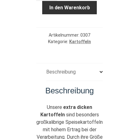
dicke
In den Warenkorb
Kiste
Menge
Artikelnummer:
0307
Kategorie:
Kartoffeln
Beschreibung
Beschreibung
Unsere
extra dicken
Kartoffeln
sind besonders
großkalibrige Speisekartoffeln
mit hohem Ertrag bei der
Verarbeitung. Durch ihre Größe