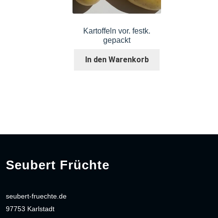
Kartoffeln vor. festk.
gepackt
In den Warenkorb
Seubert Früchte
seubert-fruechte.de
97753 Karlstadt