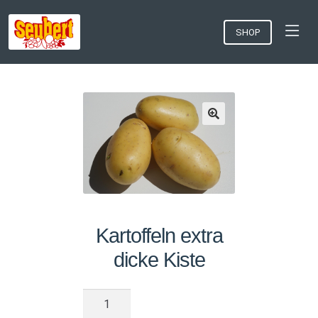
SHOP
Kartoffeln extra
dicke Kiste
Kartoffeln
extra