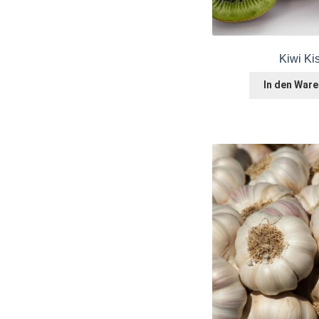
Kiwi Ki
In den War