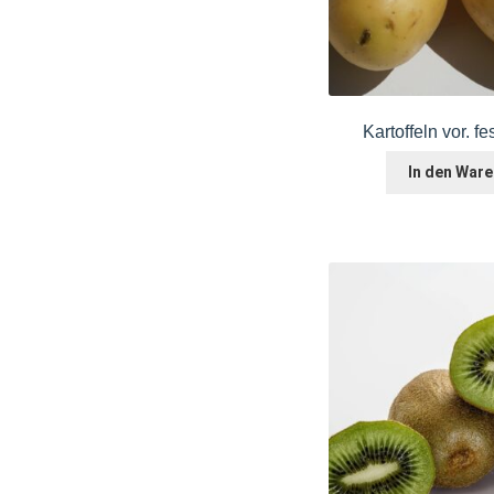
Kartoffeln vor. fe
In den War