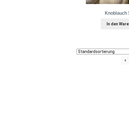
Knoblauch 
In den War