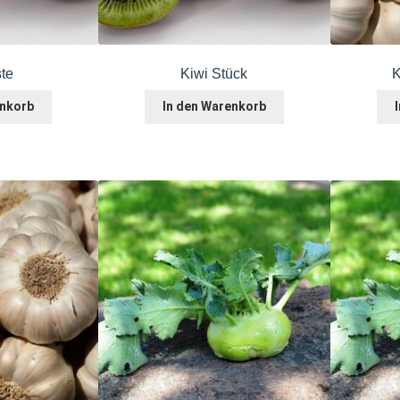
ste
Kiwi Stück
K
enkorb
In den Warenkorb