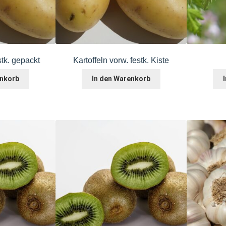
stk. gepackt
Kartoffeln vorw. festk. Kiste
enkorb
In den Warenkorb