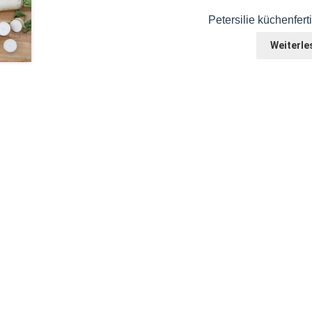
Petersilie küchenfer
Weiterle