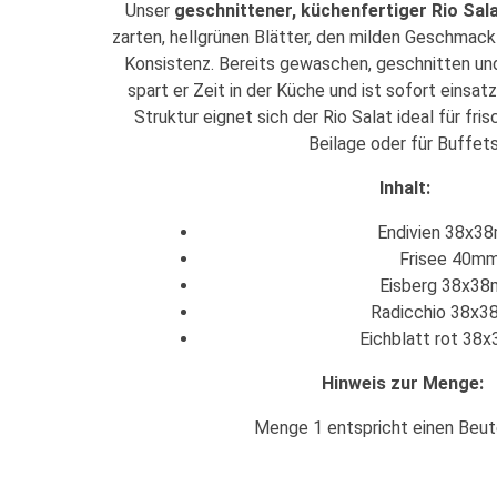
Unser
geschnittener, küchenfertiger Rio Sal
zarten, hellgrünen Blätter, den milden Geschmack
Konsistenz. Bereits gewaschen, geschnitten und
spart er Zeit in der Küche und ist sofort einsatz
Struktur eignet sich der Rio Salat ideal für fri
Beilage oder für Buffets
Inhalt:
Endivien 38x3
Frisee 40m
Eisberg 38x3
Radicchio 38x
Eichblatt rot 38
Hinweis zur Menge:
Menge 1 entspricht einen Beut