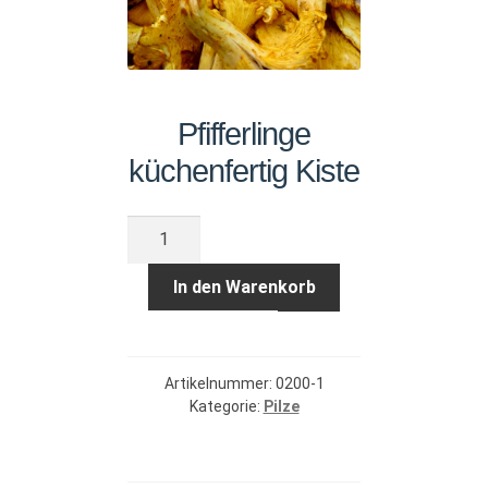
Pfifferlinge
küchenfertig Kiste
Pfifferlinge
küchenfertig
Kiste
In den Warenkorb
Menge
Artikelnummer:
0200-1
Kategorie:
Pilze