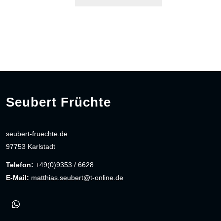
Seubert Früchte
seubert-fruechte.de
97753 Karlstadt
Telefon:
+49(0)9353 / 6628
E-Mail:
matthias.seubert@t-online.de