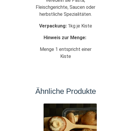
veredeln sie Pasta,
Fleischgerichte, Saucen oder
herbstliche Spezialitäten.
Verpackung:
1kg je Kiste
Hinweis zur Menge:
Menge 1 entspricht einer
Kiste
Ähnliche Produkte