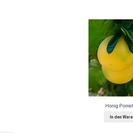
Honig Pomel
In den War