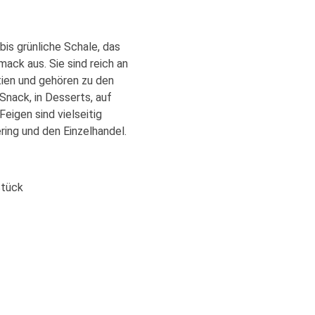
bis grünliche Schale, das
ack aus. Sie sind reich an
tien und gehören zu den
Snack, in Desserts, auf
eigen sind vielseitig
ring und den Einzelhandel.
Stück