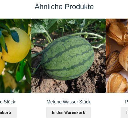
Ähnliche Produkte
o Stück
Melone Wasser Stück
P
enkorb
In den Warenkorb