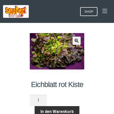
SHOP
Eichblatt rot Kiste
Eichblatt
rot
Kiste
In den Warenkorb