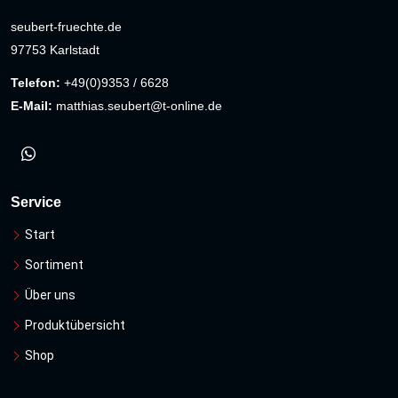
seubert-fruechte.de
97753 Karlstadt
Telefon:
+49(0)9353 / 6628
E-Mail:
matthias.seubert@t-online.de
Service
Start
Sortiment
Über uns
Produktübersicht
Shop