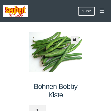
SHOP
Bohnen Bobby
Kiste
Bohnen